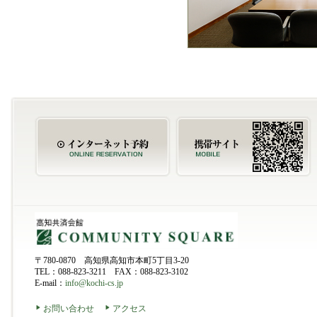
〒780-0870 高知県高知市本町5丁目3-20
TEL：088-823-3211 FAX：088-823-3102
E-mail：
info@kochi-cs.jp
お問い合わせ
アクセス