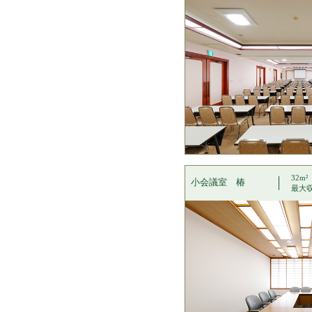
32m²
小会議室 椿
最大