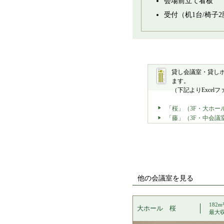
会場前立て看板
受付（机1台/椅子
貸し会議室・貸し
ます。
（下記よりExce
「桜」（3F・大ホー
「藤」（3F・中会議
他の会議室を見る
182m
大ホール 桜
最大